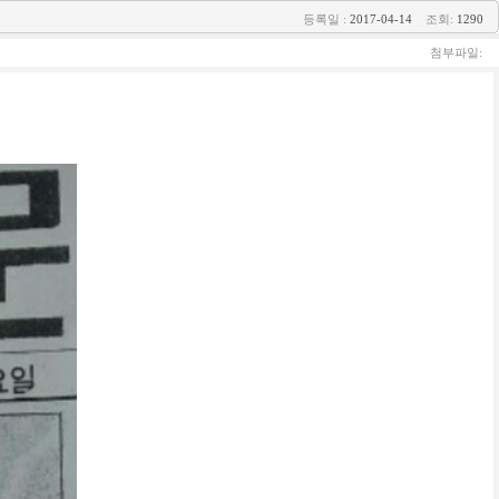
등록일 :
2017-04-14
조회:
1290
첨부파일: