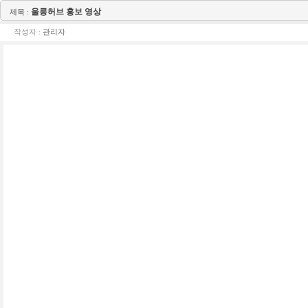
울릉허브 홍보 영상
제목 :
작성자 :
관리자