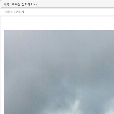
백두산 천지에서~~
제목 :
작성자 :
관리자