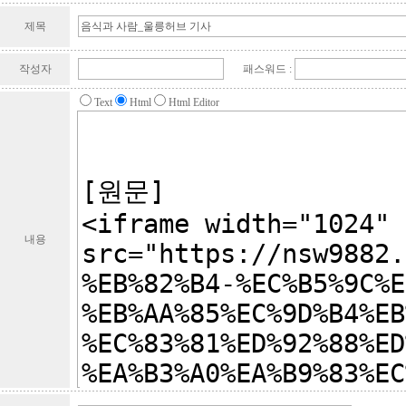
제목
작성자
패스워드 :
Text
Html
Html Editor
내용