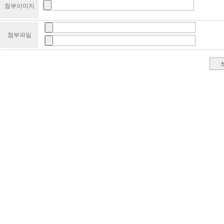
첨부이미지
첨부파일