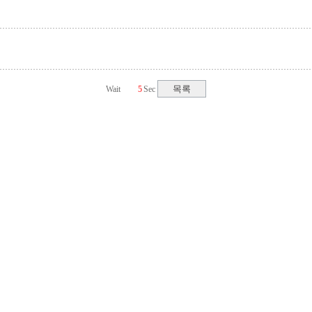
Wait
Sec