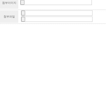
첨부이미지
첨부파일