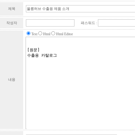
제목
작성자
패스워드 :
Text
Html
Html Editor
내용