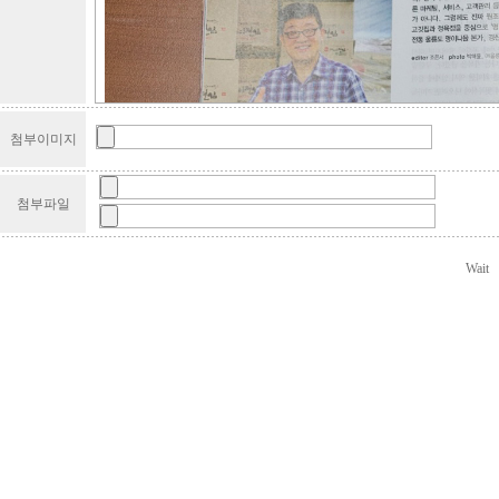
첨부이미지
첨부파일
Wait