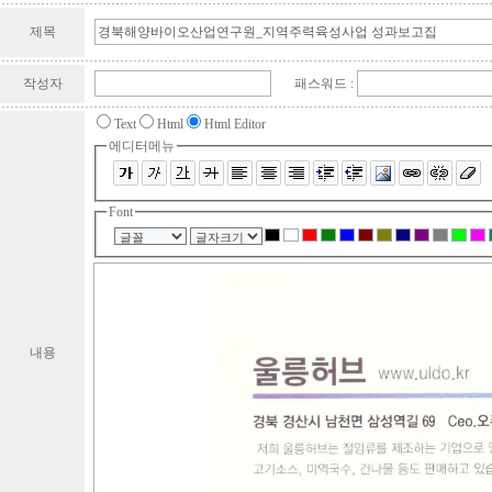
제목
작성자
패스워드 :
Text
Html
Html Editor
에디터메뉴
Font
내용