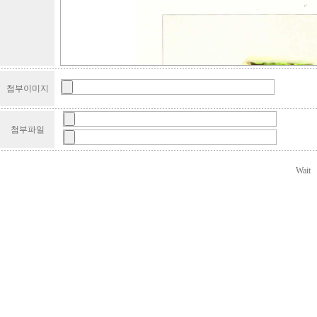
첨부이미지
첨부파일
Wait