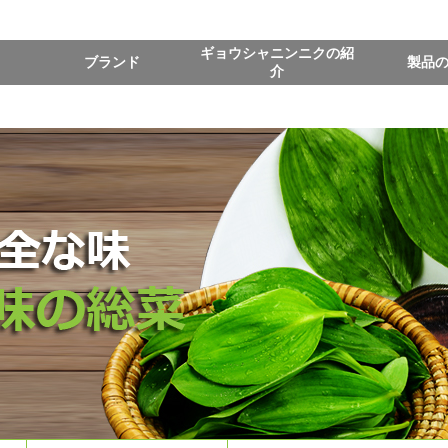
ギョウシャニンニクの紹
ブランド
製品
介