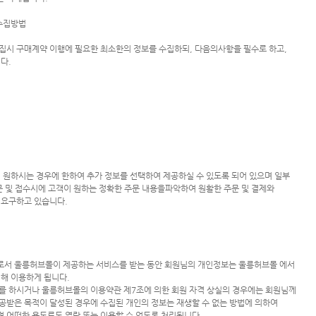
수집방법

시 구매계약 이행에 필요한 최소한의 정보를 수집하되, 다음의사항을 필수로 하고, 

.

 원하시는 경우에 한하여 추가 정보를 선택하여 제공하실 수 있도록 되어 있으며 일부 

문 및 접수시에 고객이 원하는 정확한 주문 내용을파악하여 원활한 주문 및 결제와 

요구하고 있습니다.

서 울릉허브몰이 제공하는 서비스를 받는 동안 회원님의 개인정보는 울릉허브몰 에서 

해 이용하게 됩니다.

 하시거나 울릉허브몰의 이용약관 제7조에 의한 회원 자격 상실의 경우에는 회원님께 

받은 목적이 달성된 경우에 수집된 개인의 정보는 재생할 수 없는 방법에 의하여 

어떠한 용도로도 열람 또는 이용할 수 없도록 처리됩니다.
