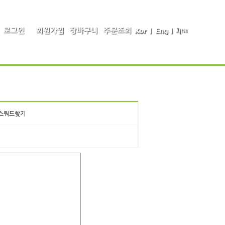
스워드찾기