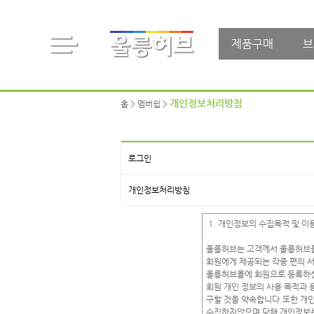
제품구매
브
개인정보처리방침
홈 > 멤버쉽 >
로그인
개인정보처리방침
 1. 개인정보의 수집목적 및 이용
울릉허브는 고객께서 울릉허브몰에
회원에게 제공되는 각종 편의 서
울릉허브몰에 회원으로 등록하신 
회원 개인 정보의 사용 목적과 
구할 것을 약속합니다.또한 개인
수집하지않으며 당해 개인정보는