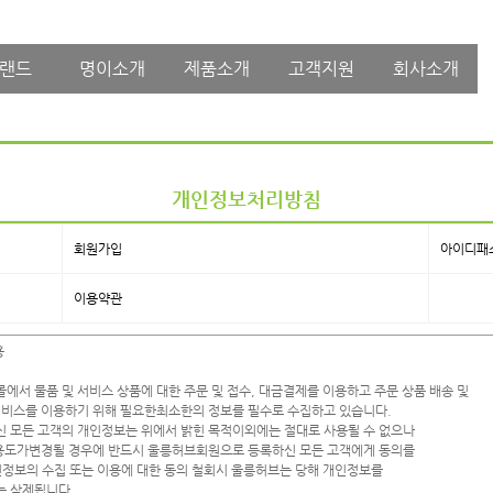
랜드
명이소개
제품소개
고객지원
회사소개
개인정보처리방침
회원가입
아이디패
이용약관


서 물품 및 서비스 상품에 대한 주문 및 접수, 대금결제를 이용하고 주문 상품 배송 및 

비스를 이용하기 위해 필요한최소한의 정보를 필수로 수집하고 있습니다. 

모든 고객의 개인정보는 위에서 밝힌 목적이외에는 절대로 사용될 수 없으나 

용도가변경될 경우에 반드시 울릉허브회원으로 등록하신 모든 고객에게 동의를 

정보의 수집 또는 이용에 대한 동의 철회시 울릉허브는 당해 개인정보를 

 삭제됩니다.
