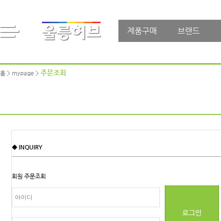
제품구매
브랜드
주문조회
홈 > mypage >
◆ INQUIRY
회원 주문조회