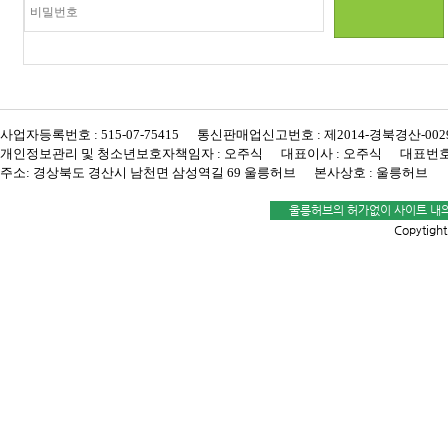
사업자등록번호 : 515-07-75415 통신판매업신고번호 : 제2014-경북경산-002
개인정보관리 및 청소년보호자책임자 : 오주식 대표이사 : 오주식 대표번호 : 080-498-
주소: 경상북도 경산시 남천면 삼성역길 69 울릉허브 본사상호 : 울릉허브
울릉허브의 허가없이 사이트 내의
Copytigh