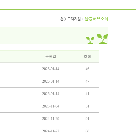
울릉허브소식
홈 > 고객지원 >