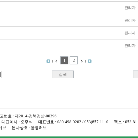
번호 : 제2014-경북경산-00296
 오주식 대표번호 : 080-498-0202 / 053)857-1110 팩스 : 053-811
릉허브 본사상호 : 울릉허브