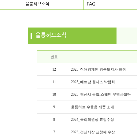
울릉허브소식
FAQ
울릉허브소식