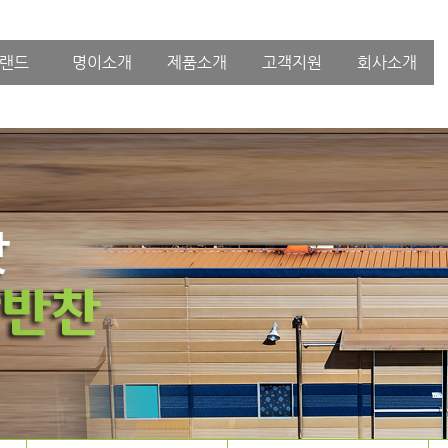
랜드
명이소개
제품소개
고객지원
회사소개