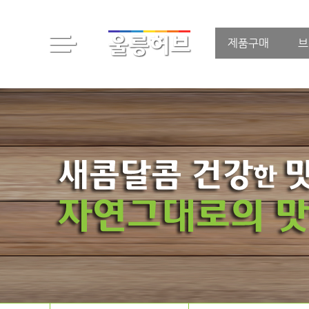
제품구매
브